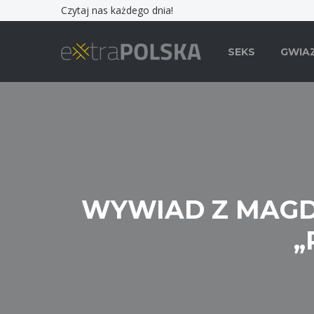
Czytaj nas każdego dnia!
SEKS
GWIA
WYWIAD Z MAGD
„