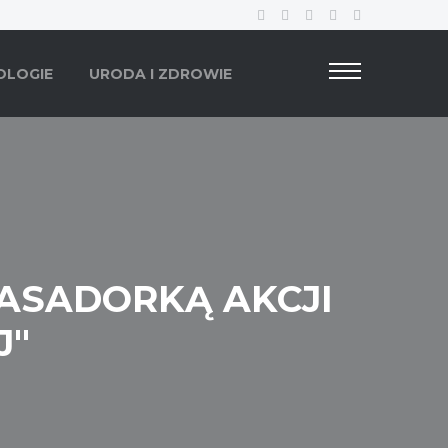
OLOGIE
URODA I ZDROWIE
ASADORKĄ AKCJI
J"