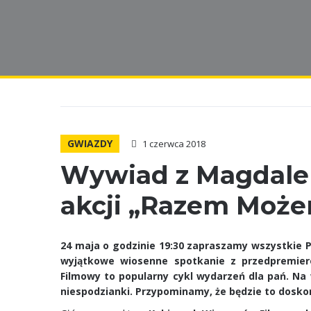
GWIAZDY
1 czerwca 2018
Wywiad z Magdale
akcji „Razem Może
24 maja o godzinie 19:30 zapraszamy wszystkie 
wyjątkowe wiosenne spotkanie z przedpremier
Filmowy to popularny cykl wydarzeń dla pań. Na
niespodzianki. Przypominamy, że będzie to dosk