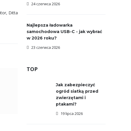
24 czerwca 2026
or, Ditta
Najlepsza ładowarka
samochodowa USB-C - jak wybrać
w 2026 roku?
23 czerwca 2026
TOP
Jak zabezpieczyć
ogród siatką przed
zwierzętami i
ptakami?
19 lipca 2026