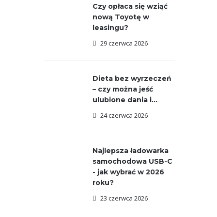
Czy opłaca się wziąć
nową Toyotę w
leasingu?
29 czerwca 2026
Dieta bez wyrzeczeń
– czy można jeść
ulubione dania i...
24 czerwca 2026
Najlepsza ładowarka
samochodowa USB-C
- jak wybrać w 2026
roku?
23 czerwca 2026