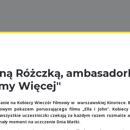
ną Różczką, ambasador
my Więcej"
Panie na Kobiecy Wieczór Filmowy w warszawskiej Kinotece. B
owym pokazem poruszającego filmu „Ella i John”. Kobiecy
 wszystkie uczestniczki czekają za każdym razem rozmaite at
onały moment na uczczenie Dnia Matki.