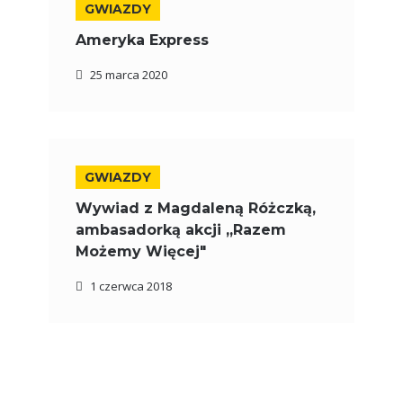
GWIAZDY
Ameryka Express
25 marca 2020
GWIAZDY
Wywiad z Magdaleną Różczką,
ambasadorką akcji „Razem
Możemy Więcej"
1 czerwca 2018