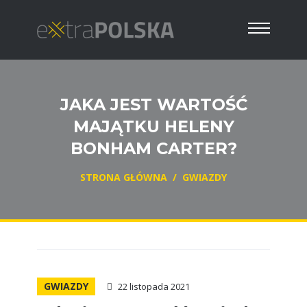
JAKA JEST WARTOŚĆ
MAJĄTKU HELENY
BONHAM CARTER?
STRONA GŁÓWNA
/
GWIAZDY
GWIAZDY
22 listopada 2021