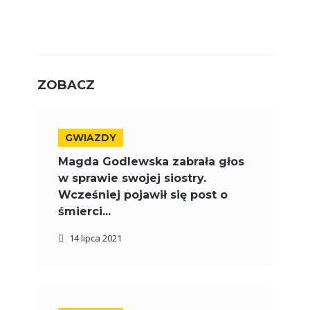
ZOBACZ
GWIAZDY
Magda Godlewska zabrała głos
w sprawie swojej siostry.
Wcześniej pojawił się post o
śmierci...
14 lipca 2021