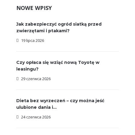
NOWE WPISY
Jak zabezpieczyć ogród siatką przed
zwierzętami i ptakami?
19 lipca 2026
Czy opłaca się wziąć nową Toyotę w
leasingu?
29 czerwca 2026
Dieta bez wyrzeczeń – czy można jeść
ulubione dania i...
24 czerwca 2026