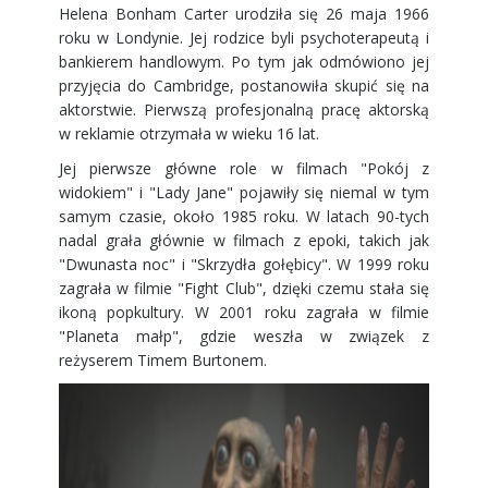
Helena Bonham Carter urodziła się 26 maja 1966
roku w Londynie. Jej rodzice byli psychoterapeutą i
bankierem handlowym. Po tym jak odmówiono jej
przyjęcia do Cambridge, postanowiła skupić się na
aktorstwie. Pierwszą profesjonalną pracę aktorską
w reklamie otrzymała w wieku 16 lat.
Jej pierwsze główne role w filmach "Pokój z
widokiem" i "Lady Jane" pojawiły się niemal w tym
samym czasie, około 1985 roku. W latach 90-tych
nadal grała głównie w filmach z epoki, takich jak
"Dwunasta noc" i "Skrzydła gołębicy". W 1999 roku
zagrała w filmie "Fight Club", dzięki czemu stała się
ikoną popkultury. W 2001 roku zagrała w filmie
"Planeta małp", gdzie weszła w związek z
reżyserem Timem Burtonem.