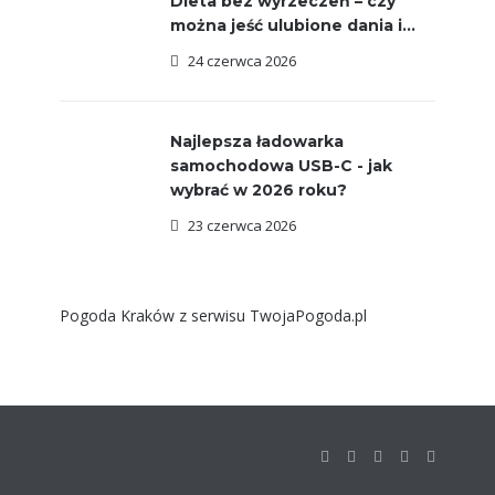
Dieta bez wyrzeczeń – czy
można jeść ulubione dania i...
24 czerwca 2026
Najlepsza ładowarka
samochodowa USB-C - jak
wybrać w 2026 roku?
23 czerwca 2026
Pogoda Kraków
z serwisu
TwojaPogoda.pl