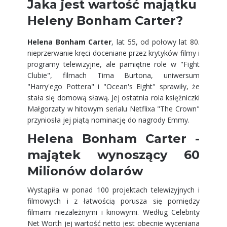
Jaka jest wartość majątku
Heleny Bonham Carter?
Helena Bonham Carter
, lat 55, od połowy lat 80.
nieprzerwanie kręci doceniane przez krytyków filmy i
programy telewizyjne, ale pamiętne role w "Fight
Clubie", filmach Tima Burtona, uniwersum
"Harry'ego Pottera" i "Ocean's Eight" sprawiły, że
stała się domową sławą. Jej ostatnia rola księżniczki
Małgorzaty w hitowym serialu Netflixa "The Crown"
przyniosła jej piątą nominację do nagrody Emmy.
Helena Bonham Carter -
majątek wynoszący 60
Milionów dolarów
Wystąpiła w ponad 100 projektach telewizyjnych i
filmowych i z łatwością porusza się pomiędzy
filmami niezależnymi i kinowymi. Według Celebrity
Net Worth jej wartość netto jest obecnie wyceniana