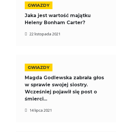
GWIAZDY
Jaka jest wartość majątku
Heleny Bonham Carter?
22 listopada 2021
GWIAZDY
Magda Godlewska zabrała głos
w sprawie swojej siostry.
Wcześniej pojawił się post o
śmierci...
14 lipca 2021