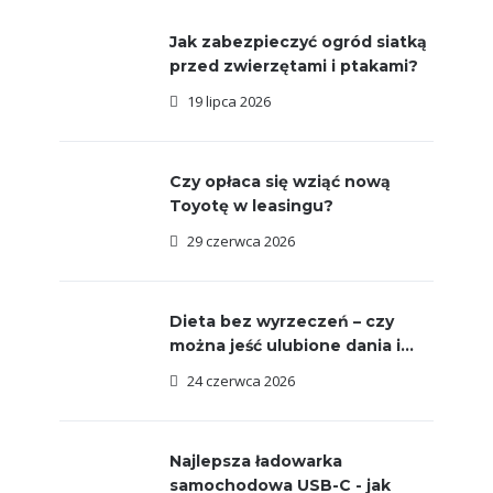
Jak zabezpieczyć ogród siatką
przed zwierzętami i ptakami?
19 lipca 2026
Czy opłaca się wziąć nową
Toyotę w leasingu?
29 czerwca 2026
Dieta bez wyrzeczeń – czy
można jeść ulubione dania i...
24 czerwca 2026
Najlepsza ładowarka
samochodowa USB-C - jak