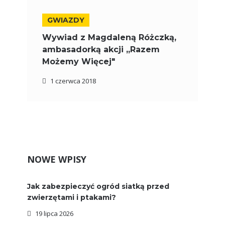
GWIAZDY
Wywiad z Magdaleną Różczką,
ambasadorką akcji „Razem
Możemy Więcej"
1 czerwca 2018
NOWE WPISY
Jak zabezpieczyć ogród siatką przed
zwierzętami i ptakami?
19 lipca 2026