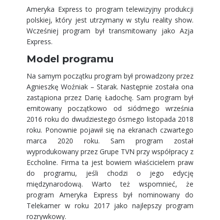
Ameryka Express to program telewizyjny produkcji
polskiej, który jest utrzymany w stylu reality show.
Wcześniej program był transmitowany jako Azja
Express.
Model programu
Na samym początku program był prowadzony przez
Agnieszkę Woźniak – Starak. Następnie została ona
zastąpiona przez Darię Ładochę. Sam program był
emitowany początkowo od siódmego września
2016 roku do dwudziestego ósmego listopada 2018
roku. Ponownie pojawił się na ekranach czwartego
marca 2020 roku. Sam program został
wyprodukowany przez Grupe TVN przy współpracy z
Eccholine. Firma ta jest bowiem właścicielem praw
do programu, jeśli chodzi o jego edycję
międzynarodową. Warto też wspomnieć, że
program Ameryka Express był nominowany do
Telekamer w roku 2017 jako najlepszy program
rozrywkowy.