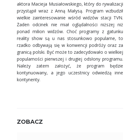
aktora Macieja Musiałowskiego, który do rywalizacji
przystąpił wraz z Anną Małysą. Program wzbudził
wielkie zainteresowanie wśród widzów stacji TVN.
Żaden odcinek nie miał oglądalności niższej niż
ponad milion widzów. Choć programy z gatunku
reality show są u nas stosunkowo popularne, to
rzadko odbywają się w konwencji podróży oraz za
granicą polski. Być może to zadecydowało o wielkiej
popularności pierwszej i drugiej odsłony programu.
Należy zatem założyć, że program będzie
kontynuowany, a jego uczestnicy odwiedzą inne
kontynenty.
ZOBACZ