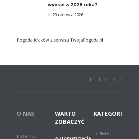
wybrać w 2026 roku?
23 czerwca 2026
Pogoda Kraków
z serwisu
TwojaPogoda.pl
O NAS
WARTO
KATEGORIE
ZOBACZYĆ
Seks
Polteczki,
Automatyzacja