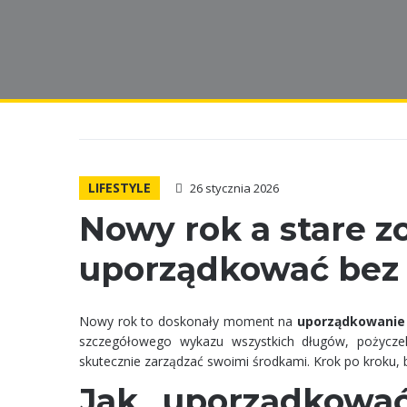
LIFESTYLE
26 stycznia 2026
Nowy rok a stare zo
uporządkować bez
​Nowy rok to doskonały moment na
uporządkowanie
szczegółowego wykazu wszystkich długów, pożyczek
skutecznie zarządzać swoimi środkami. Krok po kroku,
Jak uporządkowa