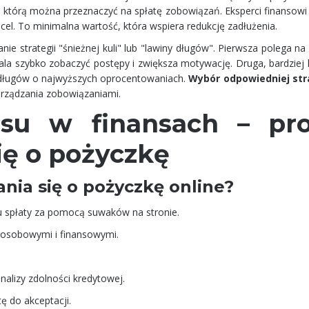
, którą można przeznaczyć na spłatę zobowiązań. Eksperci finansowi
el. To minimalna wartość, która wspiera redukcję zadłużenia.
e strategii "śnieżnej kuli" lub "lawiny długów". Pierwsza polega na
ala szybko zobaczyć postępy i zwiększa motywację. Druga, bardziej 
 długów o najwyższych oprocentowaniach.
Wybór odpowiedniej str
arządzania zobowiązaniami.
su w finansach – pro
ię o pożyczkę
nia się o pożyczkę online?
u spłaty za pomocą suwaków na stronie.
 osobowymi i finansowymi.
nalizy zdolności kredytowej.
ę do akceptacji.