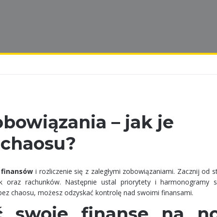
bowiązania – jak je
 chaosu?
 finansów
i rozliczenie się z zaległymi zobowiązaniami. Zacznij od 
 oraz rachunków. Następnie ustal priorytety i harmonogramy s
 bez chaosu, możesz odzyskać kontrolę nad swoimi finansami.
ć swoje finanse na n