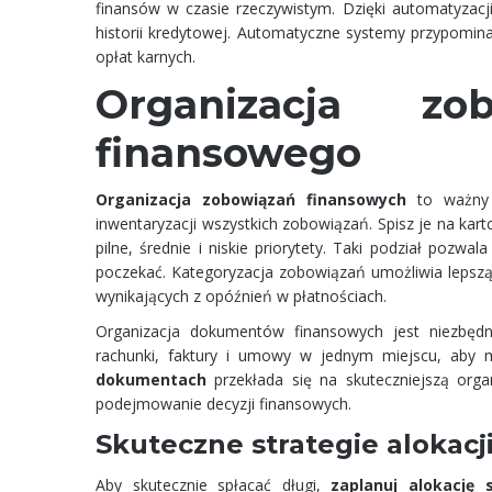
finansów w czasie rzeczywistym. Dzięki automatyzac
historii kredytowej. Automatyczne systemy przypomina
opłat karnych.
Organizacja zo
finansowego
Organizacja zobowiązań finansowych
to ważny k
inwentaryzacji wszystkich zobowiązań. Spisz je na kartc
pilne, średnie i niskie priorytety. Taki podział poz
poczekać. Kategoryzacja zobowiązań umożliwia lepszą
wynikających z opóźnień w płatnościach.
Organizacja dokumentów finansowych jest niezbę
rachunki, faktury i umowy w jednym miejscu, aby 
dokumentach
przekłada się na skuteczniejszą orga
podejmowanie decyzji finansowych.
Skuteczne strategie alokac
Aby skutecznie spłacać długi,
zaplanuj alokację