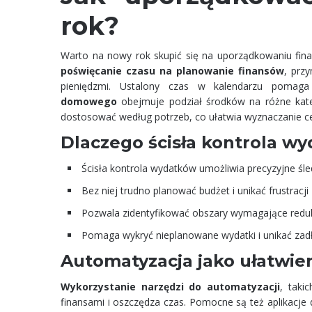
rok?
Warto na nowy rok skupić się na uporządkowaniu fin
poświęcanie czasu na planowanie finansów
, prz
pieniędzmi. Ustalony czas w kalendarzu pomaga
domowego
obejmuje podział środków na różne kateg
dostosować według potrzeb, co ułatwia wyznaczanie c
Dlaczego ścisła kontrola wy
Ścisła kontrola wydatków umożliwia precyzyjne śle
Bez niej trudno planować budżet i unikać frustracji
Pozwala zidentyfikować obszary wymagające redukc
Pomaga wykryć nieplanowane wydatki i unikać zadł
Automatyzacja jako ułatwie
Wykorzystanie narzędzi do automatyzacji
, taki
finansami i oszczędza czas. Pomocne są też aplikacje