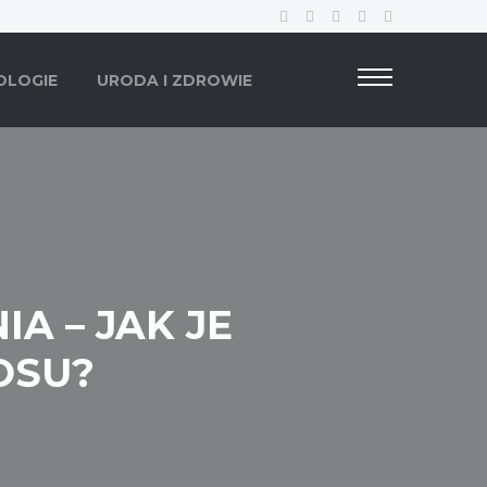
OLOGIE
URODA I ZDROWIE
A – JAK JE
OSU?