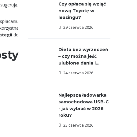
Czy opłaca się wziąć
 sugerują,
nową Toyotę w
leasingu?
 spłacaniu
29 czerwca 2026
korzystna
ategii
do
Dieta bez wyrzeczeń
sty
– czy można jeść
ulubione dania i...
24 czerwca 2026
Najlepsza ładowarka
samochodowa USB-C
- jak wybrać w 2026
roku?
23 czerwca 2026