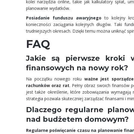
kolei narzędzia online, takie jak kalkulatory spłat, 
planowanie wydatków.
Posiadanie funduszu awaryjnego
to kolejny kro
konieczności zaciągania kolejnych długów. Taki fund
trudniejszych okresach. Dzięki temu można uniknąć spira
FAQ
Jakie są pierwsze kroki 
finansowych na nowy rok?
Na początku nowego roku
ważne jest sporządze
rachunków oraz rat
. Pełny obraz swoich finansów p
jest także określenie, które zobowiązania wymagają 
strategia pozwala skuteczniej zarządzać finansami i m
Dlaczego regularne planow
nad budżetem domowym?
Regularne poświęcanie czasu na planowanie fin