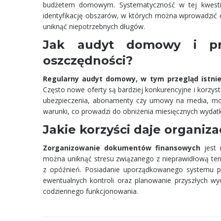
budżetem domowym. Systematyczność w tej kwestii
identyfikację obszarów, w których można wprowadzić o
uniknąć niepotrzebnych długów.
Jak audyt domowy i p
oszczędności?
Regularny audyt domowy, w tym przegląd istnie
Często nowe oferty są bardziej konkurencyjne i korzystn
ubezpieczenia, abonamenty czy umowy na media, możn
warunki, co prowadzi do obniżenia miesięcznych wydat
Jakie korzyści daje organi
Zorganizowanie dokumentów finansowych
jest 
można uniknąć stresu związanego z nieprawidłową ter
z opóźnień. Posiadanie uporządkowanego systemu p
ewentualnych kontroli oraz planowanie przyszłych wy
codziennego funkcjonowania.