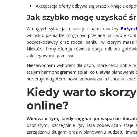
Akceptacja oferty odbywa się przez kliknięcie odpo
Jak szybko mogę uzyskać śr
W nagłych sytuacjach czas jest bardzo ważny.
Pożycz
wniosku, pieniądze mogą być przelane na Twoje konto
pożyczkodawcy oraz rodzaj banku, w którym masz r
Niektóre firmy oferują również opcję odbioru gotó
zaksięgowanie przelewu.
Niezawodnym wyborem dla osób, które cenią sobie prze
stałym harmonogramem spłat, co ułatwia planowanie b
preferują długoterminowe zobowiązania i chcą uniknąć 
Kiedy warto skorzy
online?
Wiedza o tym, kiedy sięgnąć po wsparcie doradc
osobistymi, szczególnie gdy lista zobowiązań staje 
zarządzaniu długami oraz w planowaniu budżetu. Inwe