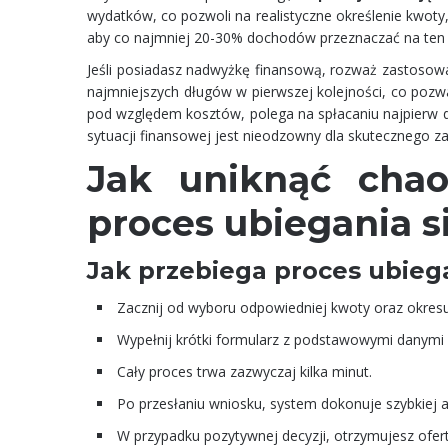
wydatków, co pozwoli na realistyczne określenie kwoty
aby co najmniej 20-30% dochodów przeznaczać na ten c
Jeśli posiadasz nadwyżkę finansową, rozważ zastosowani
najmniejszych długów w pierwszej kolejności, co pozw
pod względem kosztów, polega na spłacaniu najpierw
sytuacji finansowej jest nieodzowny dla skutecznego z
Jak uniknąć chao
proces ubiegania s
Jak przebiega proces ubiega
Zacznij od wyboru odpowiedniej kwoty oraz okres
Wypełnij krótki formularz z podstawowymi danymi
Cały proces trwa zazwyczaj kilka minut.
Po przesłaniu wniosku, system dokonuje szybkiej a
W przypadku pozytywnej decyzji, otrzymujesz ofert