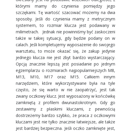
którymi mamy do czynienia pomiędzy jego
szczękami. Tę wartość szacować możemy na dwa
sposoby. Jeśli do czynienia mamy z metrycznym
systemem, to rozmiar klucza jest podawany w
milimetrach. Jednak nie powinniśmy być zaskoczeni
także w takiej sytuacji, gdy będzie podany on w
calach. Jeśli kompletujemy wyposażenie do swojego
warsztatu, to może okazać się, że zakup jedynie
jednego klucza nie jest zbyt bardzo wystarczający.
Opcją znacznie lepszą jest posiadanie po jednym
egzemplarzu o rozmiarach najpopularniejszych M8,
M13, M10, M17 oraz M15. Całkiem innym
narzędziem, które wykorzystywane była na tyle
często, że się warto w nie zaopatrzyć, jest tak
zwany oczkowy klucz. Jest wyposażony w końcówkę
zamkniętą z profilem dwunastokrotnym. Gdy go
zestawimy z płaskimi kluczami, z pewnością
dostrzeżemy bardzo szybko, że praca z oczkowymi
kluczami jest nie tylko znacznie łatwiejsze, ale także
jest bardziej bezpieczna. Jeśli oczko zamknięte jest,