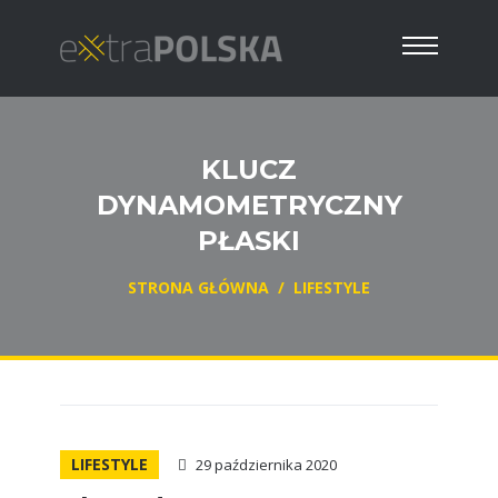
KLUCZ
DYNAMOMETRYCZNY
PŁASKI
STRONA GŁÓWNA
/
LIFESTYLE
LIFESTYLE
29 października 2020