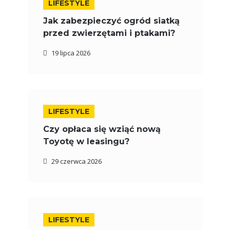
LIFESTYLE
Jak zabezpieczyć ogród siatką
przed zwierzętami i ptakami?
19 lipca 2026
LIFESTYLE
Czy opłaca się wziąć nową
Toyotę w leasingu?
29 czerwca 2026
LIFESTYLE