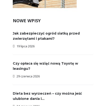
NOWE WPISY
Jak zabezpieczyć ogród siatką przed
zwierzętami i ptakami?
19 lipca 2026
Czy opłaca się wziąć nową Toyotę w
leasingu?
29 czerwca 2026
Dieta bez wyrzeczeń – czy można jeść
ulubione dania i...