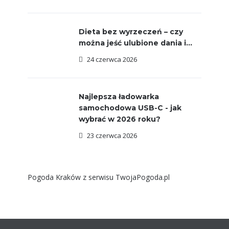
Dieta bez wyrzeczeń – czy
można jeść ulubione dania i...
24 czerwca 2026
Najlepsza ładowarka
samochodowa USB-C - jak
wybrać w 2026 roku?
23 czerwca 2026
Pogoda Kraków
z serwisu
TwojaPogoda.pl