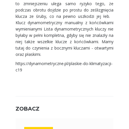
to zmniejszeniu ulega samo ryzyko tego, że
podczas obrotu dojdzie po prostu do ześlizgnięcia
klucza ze śruby, co na pewno uszkodzi jej łeb.
Klucz dynamometryczny manualny z końcówkami
wymienianymi Lista dynamometrycznych kluczy nie
byłaby w pełni kompletna, gdyby się nie znalazły na
niej także wszelkie klucze z końcówkami. Mamy
tutaj do czynienia z bocznymi kluczami - otwartymi
oraz płaskimi.
https://dynamometryczne.pl/plaskie-do-klimatyzacji-
c19
ZOBACZ