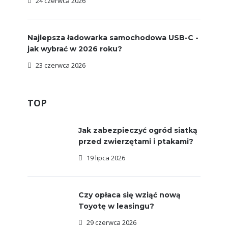
24 czerwca 2026
Najlepsza ładowarka samochodowa USB-C -
jak wybrać w 2026 roku?
23 czerwca 2026
TOP
Jak zabezpieczyć ogród siatką
przed zwierzętami i ptakami?
19 lipca 2026
Czy opłaca się wziąć nową
Toyotę w leasingu?
29 czerwca 2026