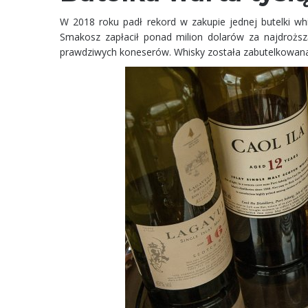
W 2018 roku padł rekord w zakupie jednej butelki whi
Smakosz zapłacił ponad milion dolarów za najdroższ
prawdziwych koneserów. Whisky została zabutelkowana d