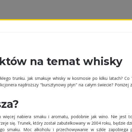
aktów na temat whisky
kłego trunku. Jak smakuje whisky w kosmosie po kilku latach? Co "k
kcjonera najdroższy "bursztynowy płyn" na całym świecie? Poniżej z
sza?
m więcej nabiera smaku i aromatu, podobnie jak wino. Nie jest t
zeje się. Trunek, który został zabutelkowany w 2004 roku, będzie dzi
ego smaku. Moc alkoholu i przechowywanie w szkle zapobiega 