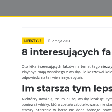
LIFESTYLE
2 maja 2023
8 interesujących f
Oto kilka interesujących faktów na temat tego niezwy
Playboya mają wspólnego z whisky? Ile kosztował kole
odpowiedzi na te i wiele innych pytań.
Im starsza tym lep
Niektórzy uważają, że im dłużej whisky leżakuje, ty
ponieważ whisky, która została zabutelkowana, nie star
starszy. Starzenie w barze nie doda żadnego now