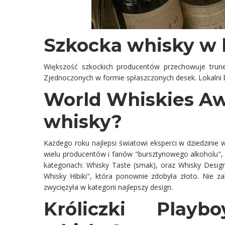
Szkocka whisky w 
Większość szkockich producentów przechowuje trun
Zjednoczonych w formie spłaszczonych desek. Lokalni 
World Whiskies Aw
whisky?
Każdego roku najlepsi światowi eksperci w dziedzinie 
wielu producentów i fanów "bursztynowego alkoholu", k
kategoriach: Whisky Taste (smak), oraz Whisky Design
Whisky Hibiki", która ponownie zdobyła złoto. Nie z
zwyciężyła w kategorii najlepszy design.
Króliczki Playb