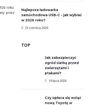
926 roku.
Najlepsza ładowarka
any przez
samochodowa USB-C - jak wybrać
w 2026 roku?
23 czerwca 2026
TOP
Jak zabezpieczyć
ogród siatką przed
zwierzętami i
ptakami?
19 lipca 2026
Czy opłaca się wziąć
nową Toyotę w