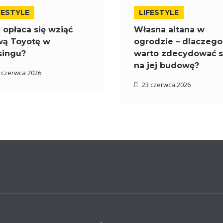
FESTYLE
LIFESTYLE
 opłaca się wziąć
Własna altana w
ą Toyotę w
ogrodzie – dlaczego
singu?
warto zdecydować s
na jej budowę?
 czerwca 2026
23 czerwca 2026