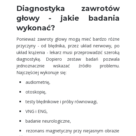
Diagnostyka zawrotów
głowy - jakie badania
wykonać?
Ponieważ zawroty głowy mogą mieć bardzo różne
przyczyny - od błędnika, przez układ nerwowy, po
układ krążenia - lekarz musi przeprowadzić szeroką
diagnostykę. Dopiero zestaw badań pozwala
jednoznacznie wskazać źródło problemu.
Najczęściej wykonuje się:
audiometrię,
otoskopię,
testy błędnikowe i próby równowagi,
VNG i ENG,
badanie neurologiczne,
rezonans magnetyczny przy niejasnym obrazie