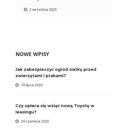
2 września 2025
NOWE WPISY
Jak zabezpieczyć ogród siatką przed
zwierzętami i ptakami?
19 lipca 2026
Czy opłaca się wziąć nową Toyotę w
leasingu?
29 czerwca 2026