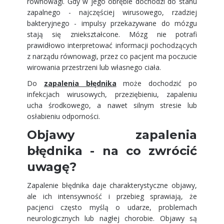
równowagi. Gdy w jego obrębie dochodzi do stanu
zapalnego - najczęściej wirusowego, rzadziej
bakteryjnego - impulsy przekazywane do mózgu
stają się zniekształcone. Mózg nie potrafi
prawidłowo interpretować informacji pochodzących
z narządu równowagi, przez co pacjent ma poczucie
wirowania przestrzeni lub własnego ciała.
Do
zapalenia błędnika
może dochodzić po
infekcjach wirusowych, przeziębieniu, zapaleniu
ucha środkowego, a nawet silnym stresie lub
osłabieniu odporności.
Objawy zapalenia
błędnika - na co zwrócić
uwagę?
Zapalenie błędnika daje charakterystyczne objawy,
ale ich intensywność i przebieg sprawiają, że
pacjenci często myślą o udarze, problemach
neurologicznych lub nagłej chorobie. Objawy są