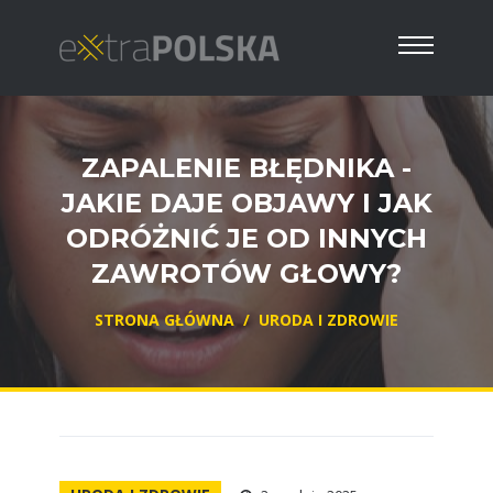
ZAPALENIE BŁĘDNIKA -
JAKIE DAJE OBJAWY I JAK
ODRÓŻNIĆ JE OD INNYCH
ZAWROTÓW GŁOWY?
STRONA GŁÓWNA
/
URODA I ZDROWIE