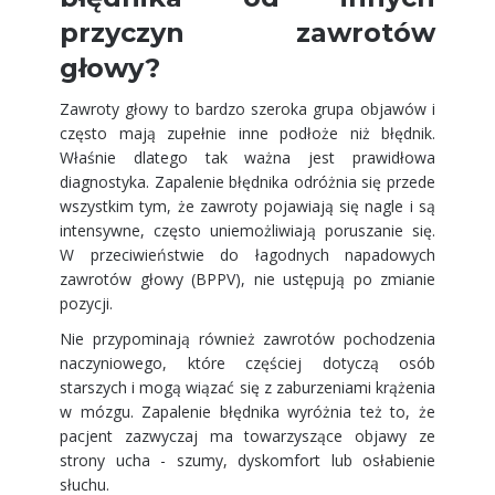
przyczyn zawrotów
głowy?
Zawroty głowy to bardzo szeroka grupa objawów i
często mają zupełnie inne podłoże niż błędnik.
Właśnie dlatego tak ważna jest prawidłowa
diagnostyka. Zapalenie błędnika odróżnia się przede
wszystkim tym, że zawroty pojawiają się nagle i są
intensywne, często uniemożliwiają poruszanie się.
W przeciwieństwie do łagodnych napadowych
zawrotów głowy (BPPV), nie ustępują po zmianie
pozycji.
Nie przypominają również zawrotów pochodzenia
naczyniowego, które częściej dotyczą osób
starszych i mogą wiązać się z zaburzeniami krążenia
w mózgu. Zapalenie błędnika wyróżnia też to, że
pacjent zazwyczaj ma towarzyszące objawy ze
strony ucha - szumy, dyskomfort lub osłabienie
słuchu.