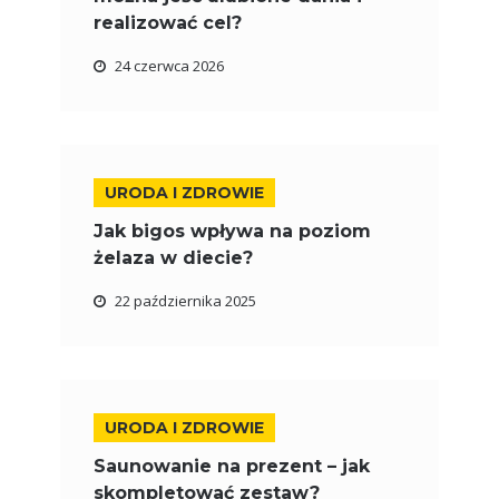
realizować cel?
24 czerwca 2026
URODA I ZDROWIE
Jak bigos wpływa na poziom
żelaza w diecie?
22 października 2025
URODA I ZDROWIE
Saunowanie na prezent – jak
skompletować zestaw?