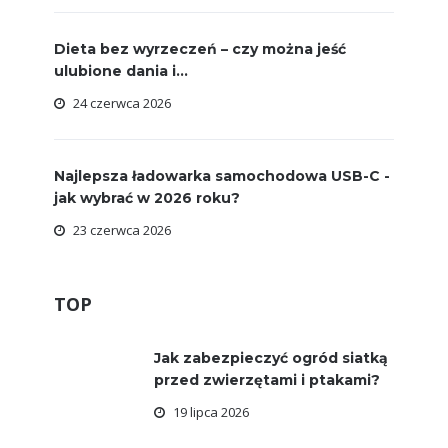
Dieta bez wyrzeczeń – czy można jeść
ulubione dania i...
24 czerwca 2026
Najlepsza ładowarka samochodowa USB-C -
jak wybrać w 2026 roku?
23 czerwca 2026
TOP
Jak zabezpieczyć ogród siatką
przed zwierzętami i ptakami?
19 lipca 2026