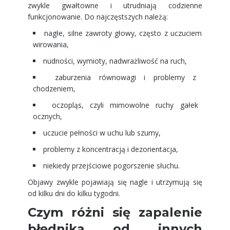
zwykle gwałtowne i utrudniają codzienne
funkcjonowanie. Do najczęstszych należą:
nagłe, silne zawroty głowy, często z uczuciem
wirowania,
nudności, wymioty, nadwrażliwość na ruch,
zaburzenia równowagi i problemy z
chodzeniem,
oczopląs, czyli mimowolne ruchy gałek
ocznych,
uczucie pełności w uchu lub szumy,
problemy z koncentracją i dezorientacja,
niekiedy przejściowe pogorszenie słuchu.
Objawy zwykle pojawiają się nagle i utrzymują się
od kilku dni do kilku tygodni.
Czym różni się zapalenie
błędnika od innych