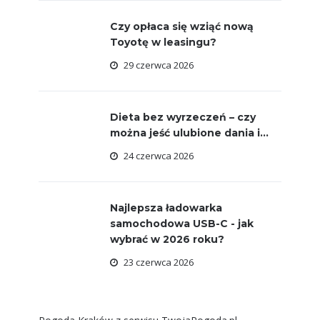
Czy opłaca się wziąć nową
Toyotę w leasingu?
29 czerwca 2026
Dieta bez wyrzeczeń – czy
można jeść ulubione dania i...
24 czerwca 2026
Najlepsza ładowarka
samochodowa USB-C - jak
wybrać w 2026 roku?
23 czerwca 2026