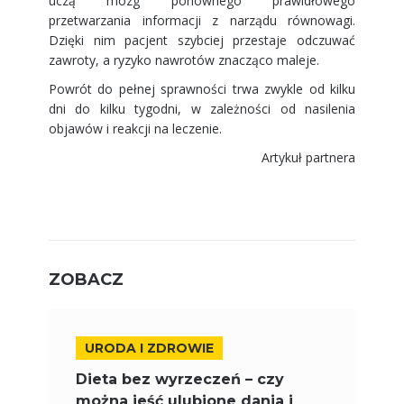
uczą mózg ponownego prawidłowego
przetwarzania informacji z narządu równowagi.
Dzięki nim pacjent szybciej przestaje odczuwać
zawroty, a ryzyko nawrotów znacząco maleje.
Powrót do pełnej sprawności trwa zwykle od kilku
dni do kilku tygodni, w zależności od nasilenia
objawów i reakcji na leczenie.
Artykuł partnera
ZOBACZ
URODA I ZDROWIE
Dieta bez wyrzeczeń – czy
można jeść ulubione dania i