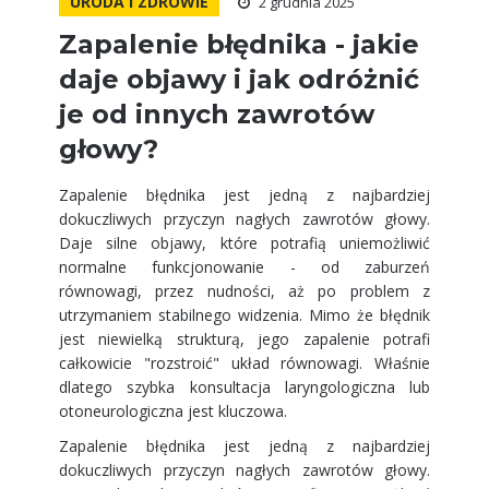
URODA I ZDROWIE
2 grudnia 2025
Zapalenie błędnika - jakie
daje objawy i jak odróżnić
je od innych zawrotów
głowy?
​Zapalenie błędnika jest jedną z najbardziej
dokuczliwych przyczyn nagłych zawrotów głowy.
Daje silne objawy, które potrafią uniemożliwić
normalne funkcjonowanie - od zaburzeń
równowagi, przez nudności, aż po problem z
utrzymaniem stabilnego widzenia. Mimo że błędnik
jest niewielką strukturą, jego zapalenie potrafi
całkowicie "rozstroić" układ równowagi. Właśnie
dlatego szybka konsultacja laryngologiczna lub
otoneurologiczna jest kluczowa.
Zapalenie błędnika jest jedną z najbardziej
dokuczliwych przyczyn nagłych zawrotów głowy.