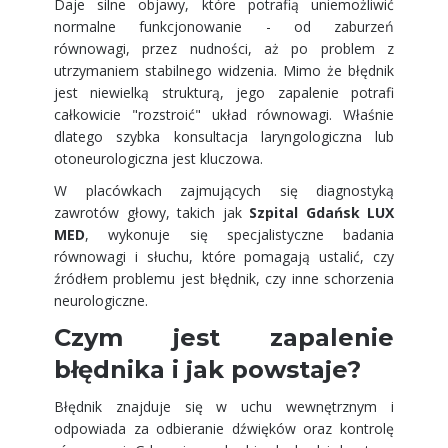
Daje silne objawy, które potrafią uniemożliwić
normalne funkcjonowanie - od zaburzeń
równowagi, przez nudności, aż po problem z
utrzymaniem stabilnego widzenia. Mimo że błędnik
jest niewielką strukturą, jego zapalenie potrafi
całkowicie "rozstroić" układ równowagi. Właśnie
dlatego szybka konsultacja laryngologiczna lub
otoneurologiczna jest kluczowa.
W placówkach zajmujących się diagnostyką
zawrotów głowy, takich jak
Szpital Gdańsk LUX
MED
, wykonuje się specjalistyczne badania
równowagi i słuchu, które pomagają ustalić, czy
źródłem problemu jest błędnik, czy inne schorzenia
neurologiczne.
Czym jest zapalenie
błędnika i jak powstaje?
Błędnik znajduje się w uchu wewnętrznym i
odpowiada za odbieranie dźwięków oraz kontrolę