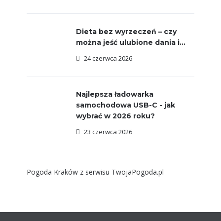
Dieta bez wyrzeczeń – czy
można jeść ulubione dania i...
24 czerwca 2026
Najlepsza ładowarka
samochodowa USB-C - jak
wybrać w 2026 roku?
23 czerwca 2026
Pogoda Kraków
z serwisu
TwojaPogoda.pl