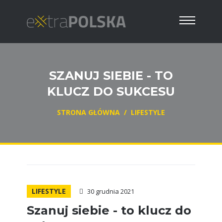
SZANUJ SIEBIE - TO
KLUCZ DO SUKCESU
STRONA GŁÓWNA
/
LIFESTYLE
LIFESTYLE
30 grudnia 2021
Szanuj siebie - to klucz do