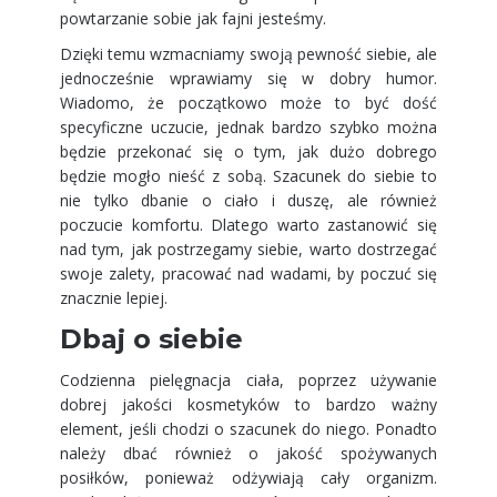
powtarzanie sobie jak fajni jesteśmy.
Dzięki temu wzmacniamy swoją pewność siebie, ale
jednocześnie wprawiamy się w dobry humor.
Wiadomo, że początkowo może to być dość
specyficzne uczucie, jednak bardzo szybko można
będzie przekonać się o tym, jak dużo dobrego
będzie mogło nieść z sobą. Szacunek do siebie to
nie tylko dbanie o ciało i duszę, ale również
poczucie komfortu. Dlatego warto zastanowić się
nad tym, jak postrzegamy siebie, warto dostrzegać
swoje zalety, pracować nad wadami, by poczuć się
znacznie lepiej.
Dbaj o siebie
Codzienna pielęgnacja ciała, poprzez używanie
dobrej jakości kosmetyków to bardzo ważny
element, jeśli chodzi o szacunek do niego. Ponadto
należy dbać również o jakość spożywanych
posiłków, ponieważ odżywiają cały organizm.