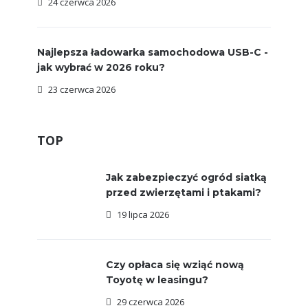
24 czerwca 2026
Najlepsza ładowarka samochodowa USB-C -
jak wybrać w 2026 roku?
23 czerwca 2026
TOP
Jak zabezpieczyć ogród siatką
przed zwierzętami i ptakami?
19 lipca 2026
Czy opłaca się wziąć nową
Toyotę w leasingu?
29 czerwca 2026