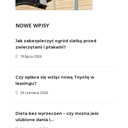
NOWE WPISY
Jak zabezpieczyć ogród siatką przed
zwierzętami i ptakami?
19 lipca 2026
Czy opłaca się wziąć nową Toyotę w
leasingu?
29 czerwca 2026
Dieta bez wyrzeczeń – czy można jeść
ulubione dania i...