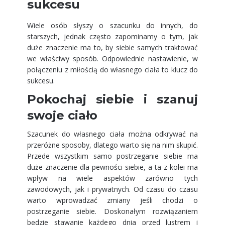
sukcesu
Wiele osób słyszy o szacunku do innych, do
starszych, jednak często zapominamy o tym, jak
duże znaczenie ma to, by siebie samych traktować
we właściwy sposób. Odpowiednie nastawienie, w
połączeniu z miłością do własnego ciała to klucz do
sukcesu.
Pokochaj siebie i szanuj
swoje ciało
Szacunek do własnego ciała można odkrywać na
przeróżne sposoby, dlatego warto się na nim skupić.
Przede wszystkim samo postrzeganie siebie ma
duże znaczenie dla pewności siebie, a ta z kolei ma
wpływ na wiele aspektów zarówno tych
zawodowych, jak i prywatnych. Od czasu do czasu
warto wprowadzać zmiany jeśli chodzi o
postrzeganie siebie. Doskonałym rozwiązaniem
będzie stawanie każdego dnia przed lustrem i