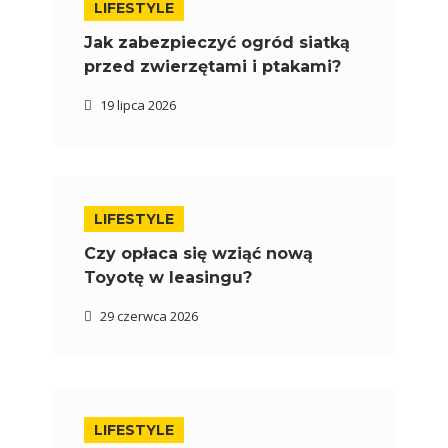
LIFESTYLE
Jak zabezpieczyć ogród siatką
przed zwierzętami i ptakami?
19 lipca 2026
LIFESTYLE
Czy opłaca się wziąć nową
Toyotę w leasingu?
29 czerwca 2026
LIFESTYLE