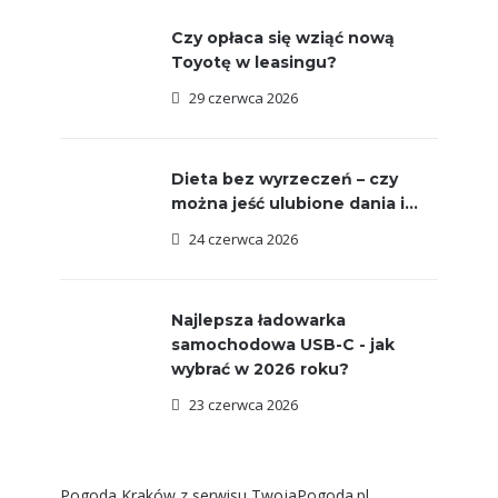
Czy opłaca się wziąć nową
Toyotę w leasingu?
29 czerwca 2026
Dieta bez wyrzeczeń – czy
można jeść ulubione dania i...
24 czerwca 2026
Najlepsza ładowarka
samochodowa USB-C - jak
wybrać w 2026 roku?
23 czerwca 2026
Pogoda Kraków
z serwisu
TwojaPogoda.pl