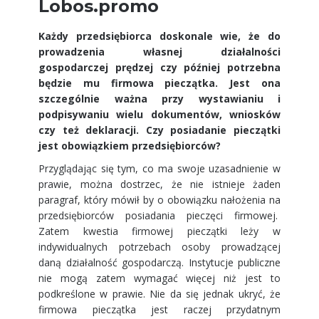
Lobos.promo
Każdy przedsiębiorca doskonale wie, że do
prowadzenia własnej działalności
gospodarczej prędzej czy później potrzebna
będzie mu firmowa pieczątka. Jest ona
szczególnie ważna przy wystawianiu i
podpisywaniu wielu dokumentów, wniosków
czy też deklaracji. Czy posiadanie pieczątki
jest obowiązkiem przedsiębiorców?
Przyglądając się tym, co ma swoje uzasadnienie w
prawie, można dostrzec, że nie istnieje żaden
paragraf, który mówił by o obowiązku nałożenia na
przedsiębiorców posiadania pieczęci firmowej.
Zatem kwestia firmowej pieczątki leży w
indywidualnych potrzebach osoby prowadzącej
daną działalność gospodarczą. Instytucje publiczne
nie mogą zatem wymagać więcej niż jest to
podkreślone w prawie. Nie da się jednak ukryć, że
firmowa pieczątka jest raczej przydatnym