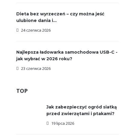
Dieta bez wyrzeczeń – czy można jeść
ulubione dania i...
24 czerwca 2026
Najlepsza ładowarka samochodowa USB-C -
jak wybrać w 2026 roku?
23 czerwca 2026
TOP
Jak zabezpieczyć ogród siatką
przed zwierzętami i ptakami?
19 lipca 2026