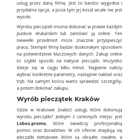
usług przez daną firmę. Jest to bardzo wygodna i
przydatna opcja, a poza tym jej koszt wcale nie jest
wysoki.
Wyrobu pieczątek można dokonać w prawie każdym
punkcie drukarskim lub zamówić ją online. Ten
niewielki przedmiot może znacznie przyspieszyć
pracę. Stempel firmy będzie doskonałym sposobem
na potwierdzenie kluczowych danych. Zakup online
to szybki sposób na nabycie pieczątki. Wszystko
dzieje się w ciągu kilku minut. Najpierw należy
wybrać konkretne parametry, następnie nakład oraz
tryb. Na samym końcu warto sprawdzić szczegóły,
a potem dokonać zakupu.
Wyrób pieczątek Kraków
Gdzie w Krakowie znaleźć usługi, które dokonują
wyrobu pieczątki? Jednym z cenionych miejsc jest
Lobos.promo
, które świadczy profesjonalną
pomoc oraz doradztwo. W ich ofercie znajdują się
pieczątki nietypowe, które są okrągłe, owalne, a