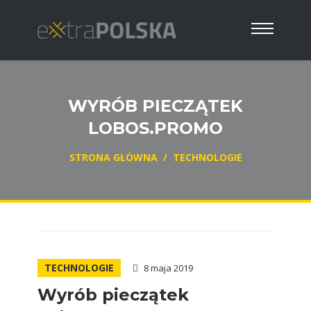
WYRÓB PIECZĄTEK
LOBOS.PROMO
STRONA GŁÓWNA
/
TECHNOLOGIE
TECHNOLOGIE
8 maja 2019
Wyrób pieczątek