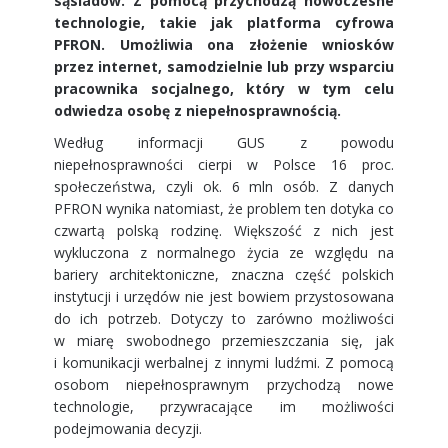
sąsiadów. Z pomocą przychodzą nowoczesne
technologie, takie jak platforma cyfrowa
PFRON. Umożliwia ona złożenie wniosków
przez internet, samodzielnie lub przy wsparciu
pracownika socjalnego, który w tym celu
odwiedza osobę z niepełnosprawnością.
Według informacji GUS z powodu
niepełnosprawności cierpi w Polsce 16 proc.
społeczeństwa, czyli ok. 6 mln osób. Z danych
PFRON wynika natomiast, że problem ten dotyka co
czwartą polską rodzinę. Większość z nich jest
wykluczona z normalnego życia ze względu na
bariery architektoniczne, znaczna część polskich
instytucji i urzędów nie jest bowiem przystosowana
do ich potrzeb. Dotyczy to zarówno możliwości
w miarę swobodnego przemieszczania się, jak
i komunikacji werbalnej z innymi ludźmi. Z pomocą
osobom niepełnosprawnym przychodzą nowe
technologie, przywracające im możliwości
podejmowania decyzji.