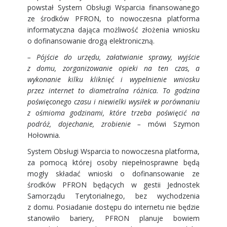
powstał System Obsługi Wsparcia finansowanego
ze środków PFRON, to nowoczesna platforma
informatyczna dająca możliwość złożenia wniosku
o dofinansowanie drogą elektroniczną.
– Pójście do urzędu, załatwianie sprawy, wyjście
z domu, zorganizowanie opieki na ten czas, a
wykonanie kilku kliknięć i wypełnienie wniosku
przez internet to diametralna różnica. To godzina
poświęconego czasu i niewielki wysiłek w porównaniu
z ośmioma godzinami, które trzeba poświęcić na
podróż, dojechanie, zrobienie –
mówi Szymon
Hołownia.
System Obsługi Wsparcia to nowoczesna platforma,
za pomocą której osoby niepełnosprawne będą
mogły składać wnioski o dofinansowanie ze
środków PFRON będących w gestii Jednostek
Samorządu Terytorialnego, bez wychodzenia
z domu. Posiadanie dostępu do internetu nie będzie
stanowiło bariery, PFRON planuje bowiem