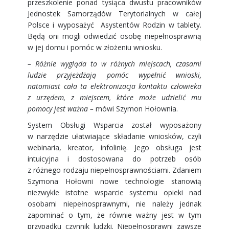
przeszkolenie ponad tysiąca dwustu pracowników
Jednostek Samorządów Terytorialnych w całej
Polsce i wyposażyć Asystentów Rodzin w tablety.
Będą oni mogli odwiedzić osobę niepełnosprawną
w jej domu i pomóc w złożeniu wniosku.
– Różnie wygląda to w różnych miejscach, czasami
ludzie przyjeżdżają pomóc wypełnić wnioski,
natomiast cała ta elektronizacja kontaktu człowieka
z urzędem, z miejscem, które może udzielić mu
pomocy jest ważna –
mówi Szymon Hołownia.
System Obsługi Wsparcia został wyposażony
w narzędzie ułatwiające składanie wniosków, czyli
webinaria, kreator, infolinię. Jego obsługa jest
intuicyjna i dostosowana do potrzeb osób
z różnego rodzaju niepełnosprawnościami. Zdaniem
Szymona Hołowni nowe technologie stanowią
niezwykle istotne wsparcie systemu opieki nad
osobami niepełnosprawnymi, nie należy jednak
zapominać o tym, że równie ważny jest w tym
przypadku czynnik ludzki. Niepełnosprawni zawsze