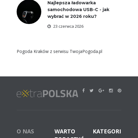
Najlepsza ładowarka
samochodowa USB-C - jak
wybrać w 2026 roku?
23 czerwca 2026
Pogoda Kraków
z serwisu
TwojaPogoda.pl
O NAS
WARTO
KATEGORIE