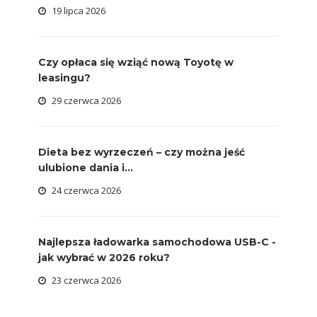
19 lipca 2026
Czy opłaca się wziąć nową Toyotę w
leasingu?
29 czerwca 2026
Dieta bez wyrzeczeń – czy można jeść
ulubione dania i...
24 czerwca 2026
Najlepsza ładowarka samochodowa USB-C -
jak wybrać w 2026 roku?
23 czerwca 2026