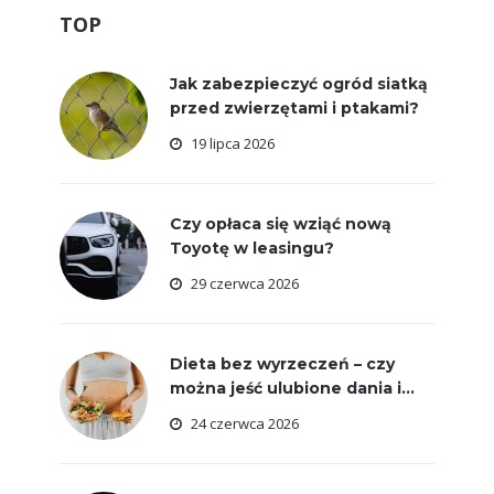
TOP
Jak zabezpieczyć ogród siatką
przed zwierzętami i ptakami?
19 lipca 2026
Czy opłaca się wziąć nową
Toyotę w leasingu?
29 czerwca 2026
Dieta bez wyrzeczeń – czy
można jeść ulubione dania i...
24 czerwca 2026