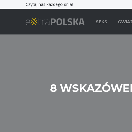
Czytaj nas każdego dnia!
SEKS
GWIA
8 WSKAZÓWEK