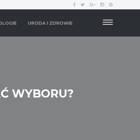
OLOGIE
URODA I ZDROWIE
AĆ WYBORU?