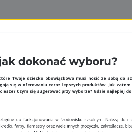
 jak dokonać wyboru?
które Twoje dziecko obowiązkowo musi nosić ze sobą do szk
cigają się w oferowaniu coraz lepszych produktów. Jak zatem
ociesze? Czym się sugerować przy wyborze? Gdzie najlepiej d
niezbędne do funkcjonowania w środowisku szkolnym. Należą do ni
edki, farby, flamastry oraz wiele innych (nożyczki, zakreślacze, bibu