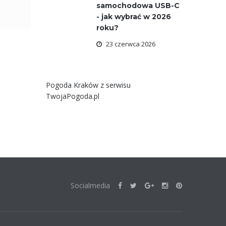
samochodowa USB-C
- jak wybrać w 2026
roku?
23 czerwca 2026
Pogoda Kraków
z serwisu
TwojaPogoda.pl
Socialmedia