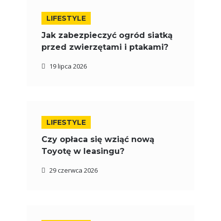
LIFESTYLE
Jak zabezpieczyć ogród siatką
przed zwierzętami i ptakami?
19 lipca 2026
LIFESTYLE
Czy opłaca się wziąć nową
Toyotę w leasingu?
29 czerwca 2026