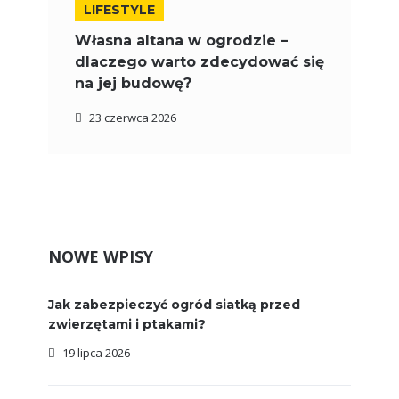
LIFESTYLE
Własna altana w ogrodzie –
dlaczego warto zdecydować się
na jej budowę?
23 czerwca 2026
NOWE WPISY
Jak zabezpieczyć ogród siatką przed
zwierzętami i ptakami?
19 lipca 2026