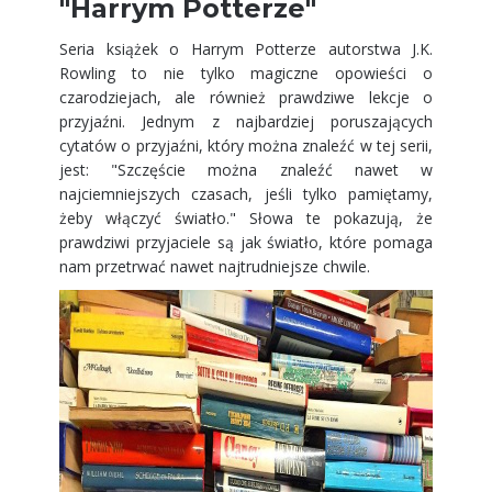
"Harrym Potterze"
Seria książek o Harrym Potterze autorstwa J.K.
Rowling to nie tylko magiczne opowieści o
czarodziejach, ale również prawdziwe lekcje o
przyjaźni. Jednym z najbardziej poruszających
cytatów o przyjaźni, który można znaleźć w tej serii,
jest: "Szczęście można znaleźć nawet w
najciemniejszych czasach, jeśli tylko pamiętamy,
żeby włączyć światło." Słowa te pokazują, że
prawdziwi przyjaciele są jak światło, które pomaga
nam przetrwać nawet najtrudniejsze chwile.