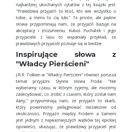
najbardziej ukochanych cytatów z tej książki jest:
"Prawdziwa przyjaźń to ktoś, kto wie wszystko o
tobie, a mimo to cię lubi." Te proste, ale piękne
słowa przypominają nam, że przyjaźń bazuje na
akceptacji i zrozumieniu. Kubuś Puchatek i jego
przyjaciele z lasu to wspaniały przykład, że
prawdziwych przyjaciół poznaje się w biedzie.
Inspirujące słowa z
"Władcy Pierścieni"
J.R.R. Tolkien w "Władcy Pierścieni" również porusza
temat przyjaźni. Słynne słowa Froda: "Nie
wybieramy czasu, w którym żyjemy, ale możemy
zadecydować, co zrobić z czasem, który został nam
dany," przypominają nam, że przyjaźń to skarb,
który powinniśmy pielęgnować niezależnie od
okoliczności. Przyjaźń między Frodem a Samem
jest jednym z najważniejszych wątków tej epickiej
opowieści, ukazując, że prawdziwy przyjaciel jest