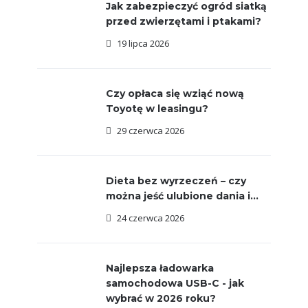
Jak zabezpieczyć ogród siatką
przed zwierzętami i ptakami?
19 lipca 2026
Czy opłaca się wziąć nową
Toyotę w leasingu?
29 czerwca 2026
Dieta bez wyrzeczeń – czy
można jeść ulubione dania i...
24 czerwca 2026
Najlepsza ładowarka
samochodowa USB-C - jak
wybrać w 2026 roku?