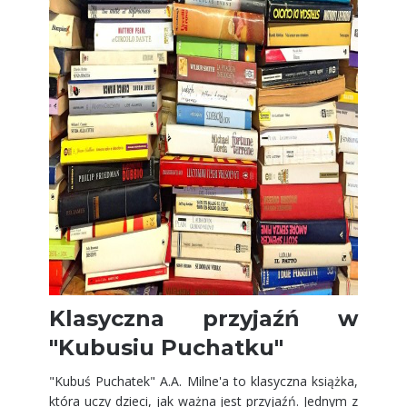
Klasyczna przyjaźń w
"Kubusiu Puchatku"
"Kubuś Puchatek" A.A. Milne'a to klasyczna książka,
która uczy dzieci, jak ważna jest przyjaźń. Jednym z