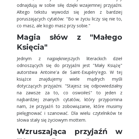
odnajdują w sobie siłę dzięki wzajemnej przyjaźni.
Altego tekstu wywodzi się jeden z bardziej
poruszających cytatów: "Bo w życiu liczy się nie to,
co masz, ale kogo masz przy sobie."
Magia słów z "Małego
Księcia"
Jednym z najpiękniejszych literackich dzieł
odnoszących się do przyjaźni jest "Mały Książę"
autorstwa Antoine'a de Saint-Exupéry'ego. W tej
książce znajdujemy wiele mądrych myśli
dotyczących przyjaźni. "Stajesz się odpowiedzialny
na zawsze za to, co oswoiłeś" to jeden z
najbardziej znanych cytatów, który przypomina
nam, że przyjaźń to zobowiązanie, które musimy
pielęgnować i szanować. Dla wielu czytelników te
słowa stały się życiowym mottem.
Wzruszająca przyjaźń w