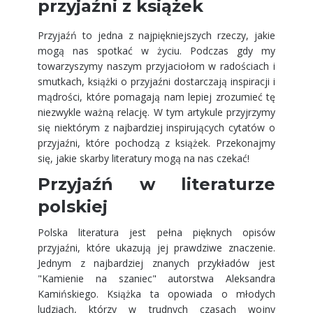
przyjaźni z książek
Przyjaźń to jedna z najpiękniejszych rzeczy, jakie
mogą nas spotkać w życiu. Podczas gdy my
towarzyszymy naszym przyjaciołom w radościach i
smutkach, książki o przyjaźni dostarczają inspiracji i
mądrości, które pomagają nam lepiej zrozumieć tę
niezwykle ważną relację. W tym artykule przyjrzymy
się niektórym z najbardziej inspirujących cytatów o
przyjaźni, które pochodzą z książek. Przekonajmy
się, jakie skarby literatury mogą na nas czekać!
Przyjaźń w literaturze
polskiej
Polska literatura jest pełna pięknych opisów
przyjaźni, które ukazują jej prawdziwe znaczenie.
Jednym z najbardziej znanych przykładów jest
"Kamienie na szaniec" autorstwa Aleksandra
Kamińskiego. Książka ta opowiada o młodych
ludziach, którzy w trudnych czasach wojny