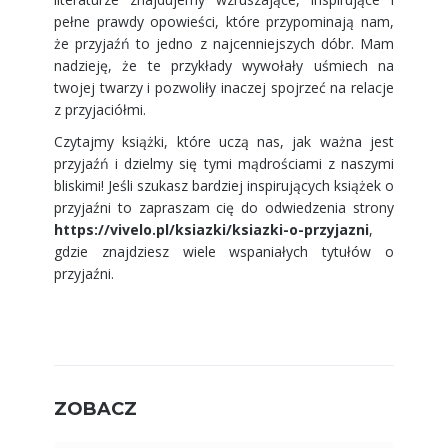
pełne prawdy opowieści, które przypominają nam,
że przyjaźń to jedno z najcenniejszych dóbr. Mam
nadzieję, że te przykłady wywołały uśmiech na
twojej twarzy i pozwoliły inaczej spojrzeć na relacje
z przyjaciółmi.
Czytajmy książki, które uczą nas, jak ważna jest
przyjaźń i dzielmy się tymi mądrościami z naszymi
bliskimi! Jeśli szukasz bardziej inspirujących książek o
przyjaźni to zapraszam cię do odwiedzenia strony
https://vivelo.pl/ksiazki/ksiazki-o-przyjazni
,
gdzie znajdziesz wiele wspaniałych tytułów o
przyjaźni.
ZOBACZ