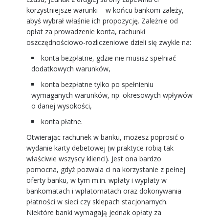
korzystniejsze warunki – w końcu bankom zależy,
abyś wybrał właśnie ich propozycję. Zależnie od
opłat za prowadzenie konta, rachunki
oszczędnościowo-rozliczeniowe dzieli się zwykle na:
konta bezpłatne, gdzie nie musisz spełniać
dodatkowych warunków,
konta bezpłatne tylko po spełnieniu
wymaganych warunków, np. okresowych wpływów
o danej wysokości,
konta płatne.
Otwierając rachunek w banku, możesz poprosić o
wydanie karty debetowej (w praktyce robią tak
właściwie wszyscy klienci). Jest ona bardzo
pomocna, gdyż pozwala ci na korzystanie z pełnej
oferty banku, w tym m.in. wpłaty i wypłaty w
bankomatach i wpłatomatach oraz dokonywania
płatności w sieci czy sklepach stacjonarnych.
Niektóre banki wymagają jednak opłaty za