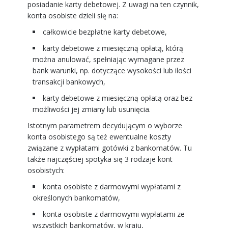
posiadanie karty debetowej. Z uwagi na ten czynnik,
konta osobiste dzieli się na:
całkowicie bezpłatne karty debetowe,
karty debetowe z miesięczną opłatą, którą
można anulować, spełniając wymagane przez
bank warunki, np. dotyczące wysokości lub ilości
transakcji bankowych,
karty debetowe z miesięczną opłatą oraz bez
możliwości jej zmiany lub usunięcia.
Istotnym parametrem decydującym o wyborze
konta osobistego są też ewentualne koszty
związane z wypłatami gotówki z bankomatów. Tu
także najczęściej spotyka się 3 rodzaje kont
osobistych:
konta osobiste z darmowymi wypłatami z
określonych bankomatów,
konta osobiste z darmowymi wypłatami ze
wszystkich bankomatów, w kraju,