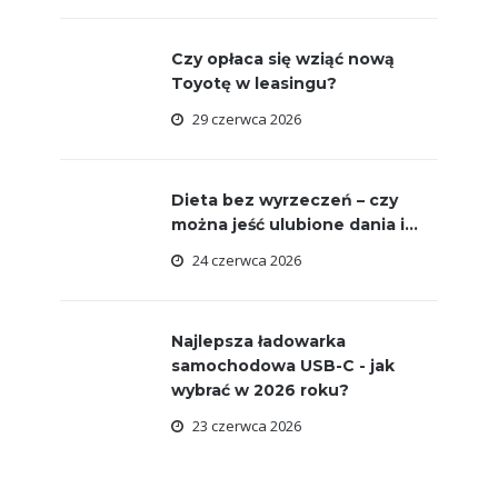
Czy opłaca się wziąć nową
Toyotę w leasingu?
29 czerwca 2026
Dieta bez wyrzeczeń – czy
można jeść ulubione dania i...
24 czerwca 2026
Najlepsza ładowarka
samochodowa USB-C - jak
wybrać w 2026 roku?
23 czerwca 2026