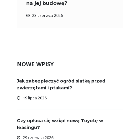
na jej budowę?
23 czerwca 2026
NOWE WPISY
Jak zabezpieczyć ogród siatką przed
zwierzętami i ptakami?
19 lipca 2026
Czy opłaca się wziąć nową Toyotę w
leasingu?
29 czerwca 2026