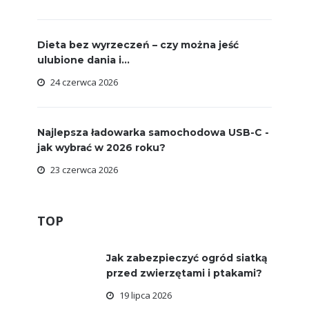
Dieta bez wyrzeczeń – czy można jeść
ulubione dania i...
24 czerwca 2026
Najlepsza ładowarka samochodowa USB-C -
jak wybrać w 2026 roku?
23 czerwca 2026
TOP
Jak zabezpieczyć ogród siatką
przed zwierzętami i ptakami?
19 lipca 2026