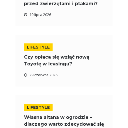
przed zwierzętami i ptakami?
19 lipca 2026
LIFESTYLE
Czy opłaca się wziąć nową
Toyotę w leasingu?
29 czerwca 2026
LIFESTYLE
Własna altana w ogrodzie –
dlaczego warto zdecydować się