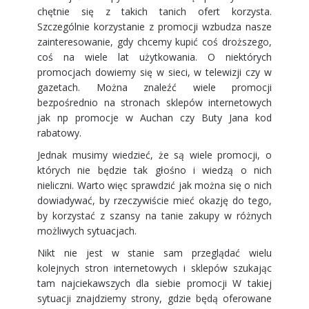
chętnie się z takich tanich ofert korzysta.
Szczególnie korzystanie z promocji wzbudza nasze
zainteresowanie, gdy chcemy kupić coś droższego,
coś na wiele lat użytkowania. O niektórych
promocjach dowiemy się w sieci, w telewizji czy w
gazetach. Można znaleźć wiele promocji
bezpośrednio na stronach sklepów internetowych
jak np
promocje w Auchan
czy
Buty Jana kod
rabatowy
.
Jednak musimy wiedzieć, że są wiele promocji, o
których nie będzie tak głośno i wiedzą o nich
nieliczni. Warto więc sprawdzić jak można się o nich
dowiadywać, by rzeczywiście mieć okazję do tego,
by korzystać z szansy na tanie zakupy w różnych
możliwych sytuacjach.
Nikt nie jest w stanie sam przeglądać wielu
kolejnych stron internetowych i sklepów szukając
tam najciekawszych dla siebie promocji W takiej
sytuacji znajdziemy strony, gdzie będą oferowane