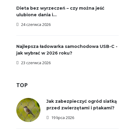
Dieta bez wyrzeczeń – czy można jeść
ulubione dania i...
24 czerwca 2026
Najlepsza ładowarka samochodowa USB-C -
jak wybrać w 2026 roku?
23 czerwca 2026
TOP
Jak zabezpieczyć ogród siatką
przed zwierzętami i ptakami?
19 lipca 2026