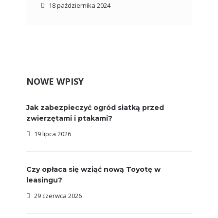
18 października 2024
NOWE WPISY
Jak zabezpieczyć ogród siatką przed
zwierzętami i ptakami?
19 lipca 2026
Czy opłaca się wziąć nową Toyotę w
leasingu?
29 czerwca 2026