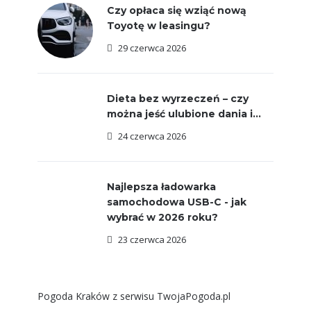
Czy opłaca się wziąć nową
Toyotę w leasingu?
29 czerwca 2026
Dieta bez wyrzeczeń – czy
można jeść ulubione dania i...
24 czerwca 2026
Najlepsza ładowarka
samochodowa USB-C - jak
wybrać w 2026 roku?
23 czerwca 2026
Pogoda Kraków
z serwisu
TwojaPogoda.pl