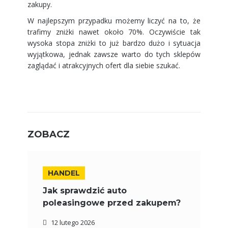
zakupy.
W najlepszym przypadku możemy liczyć na to, że
trafimy zniżki nawet około 70%. Oczywiście tak
wysoka stopa zniżki to już bardzo dużo i sytuacja
wyjątkowa, jednak zawsze warto do tych sklepów
zaglądać i atrakcyjnych ofert dla siebie szukać.
ZOBACZ
HANDEL
Jak sprawdzić auto
poleasingowe przed zakupem?
12 lutego 2026