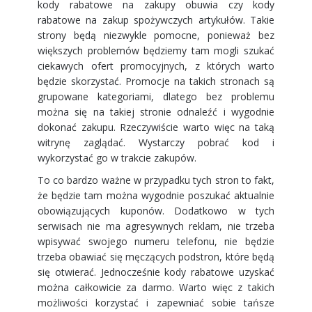
kody rabatowe na zakupy obuwia czy kody
rabatowe na zakup spożywczych artykułów. Takie
strony będą niezwykle pomocne, ponieważ bez
większych problemów będziemy tam mogli szukać
ciekawych ofert promocyjnych, z których warto
będzie skorzystać. Promocje na takich stronach są
grupowane kategoriami, dlatego bez problemu
można się na takiej stronie odnaleźć i wygodnie
dokonać zakupu. Rzeczywiście warto więc na taką
witrynę zaglądać. Wystarczy pobrać kod i
wykorzystać go w trakcie zakupów.
To co bardzo ważne w przypadku tych stron to fakt,
że będzie tam można wygodnie poszukać aktualnie
obowiązujących kuponów. Dodatkowo w tych
serwisach nie ma agresywnych reklam, nie trzeba
wpisywać swojego numeru telefonu, nie będzie
trzeba obawiać się męczących podstron, które będą
się otwierać. Jednocześnie kody rabatowe uzyskać
można całkowicie za darmo. Warto więc z takich
możliwości korzystać i zapewniać sobie tańsze