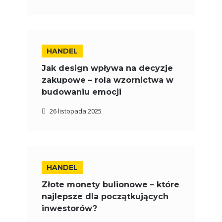
HANDEL
Jak design wpływa na decyzje
zakupowe – rola wzornictwa w
budowaniu emocji
26 listopada 2025
HANDEL
Złote monety bulionowe – które
najlepsze dla początkujących
inwestorów?