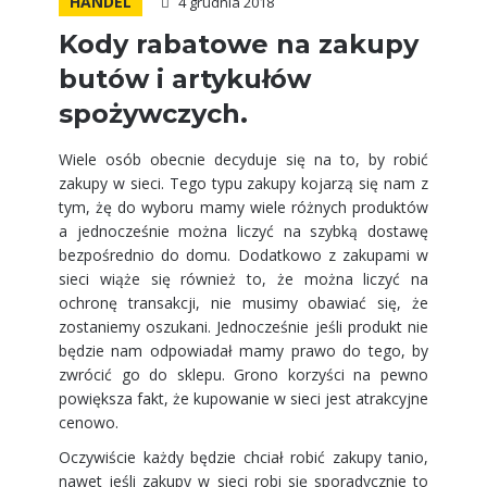
HANDEL
4 grudnia 2018
Kody rabatowe na zakupy
butów i artykułów
spożywczych.
Wiele osób obecnie decyduje się na to, by robić
zakupy w sieci. Tego typu zakupy kojarzą się nam z
tym, żę do wyboru mamy wiele różnych produktów
a jednocześnie można liczyć na szybką dostawę
bezpośrednio do domu. Dodatkowo z zakupami w
sieci wiąże się również to, że można liczyć na
ochronę transakcji, nie musimy obawiać się, że
zostaniemy oszukani. Jednocześnie jeśli produkt nie
będzie nam odpowiadał mamy prawo do tego, by
zwrócić go do sklepu. Grono korzyści na pewno
powiększa fakt, że kupowanie w sieci jest atrakcyjne
cenowo.
Oczywiście każdy będzie chciał robić zakupy tanio,
nawet jeśli zakupy w sieci robi się sporadycznie to