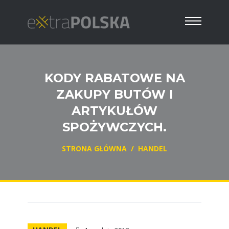
KODY RABATOWE NA
ZAKUPY BUTÓW I
ARTYKUŁÓW
SPOŻYWCZYCH.
STRONA GŁÓWNA
/
HANDEL