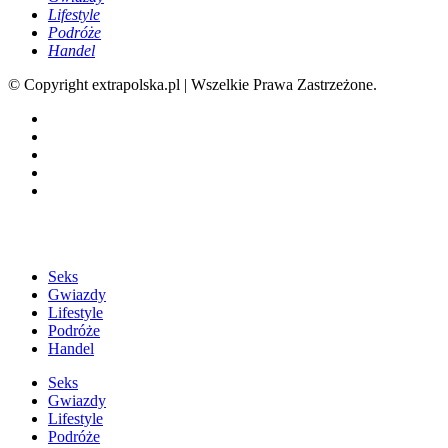
Lifestyle
Podróże
Handel
© Copyright extrapolska.pl | Wszelkie Prawa Zastrzeżone.
Seks
Gwiazdy
Lifestyle
Podróże
Handel
Seks
Gwiazdy
Lifestyle
Podróże