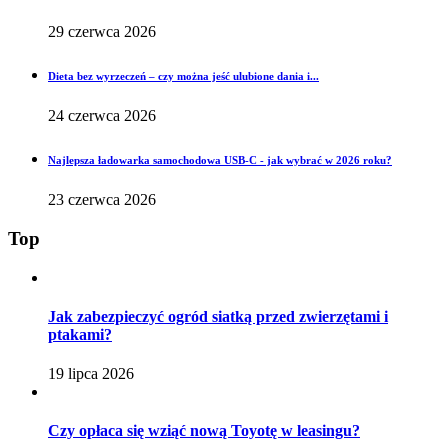
29 czerwca 2026
Dieta bez wyrzeczeń – czy można jeść ulubione dania i...
24 czerwca 2026
Najlepsza ładowarka samochodowa USB-C - jak wybrać w 2026 roku?
23 czerwca 2026
Top
Jak zabezpieczyć ogród siatką przed zwierzętami i
ptakami?
19 lipca 2026
Czy opłaca się wziąć nową Toyotę w leasingu?