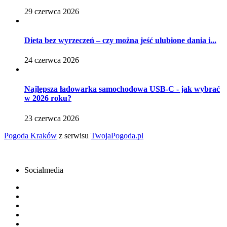
29 czerwca 2026
Dieta bez wyrzeczeń – czy można jeść ulubione dania i...
24 czerwca 2026
Najlepsza ładowarka samochodowa USB-C - jak wybrać
w 2026 roku?
23 czerwca 2026
Pogoda Kraków
z serwisu
TwojaPogoda.pl
Socialmedia