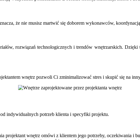
oznacza, że nie musisz martwić się doborem wykonawców, koordynacją p
eriałów, rozwiązań technologicznych i trendów wnętrzarskich. Dzię
ektantem wnętrz pozwoli Ci zminimalizować stres i skupić się na inn
d indywidualnych potrzeb klienta i specyfiki projektu.
nia projektant wnętrz omówi z klientem jego potrzeby, oczekiwania i bu