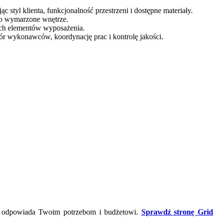
 styl klienta, funkcjonalność przestrzeni i dostępne materiały.
ego wymarzone wnętrze.
nych elementów wyposażenia.
bór wykonawców, koordynację prac i kontrolę jakości.
iej odpowiada Twoim potrzebom i budżetowi.
Sprawdź stronę Grid