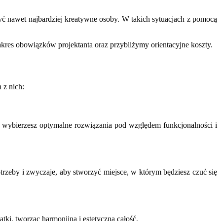
yć nawet najbardziej kreatywne osoby. W takich sytuacjach z pomocą
akres obowiązków projektanta oraz przybliżymy orientacyjne koszty.
 z nich:
 wybierzesz optymalne rozwiązania pod względem funkcjonalności i
trzeby i zwyczaje, aby stworzyć miejsce, w którym będziesz czuć się
tki, tworząc harmonijną i estetyczną całość.