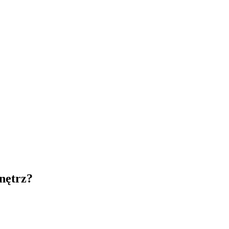
nętrz?