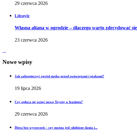
29 czerwca 2026
Lifestyle
Własna altana w ogrodzie – dlaczego warto zdecydować si
23 czerwca 2026
Nowe wpisy
Jak zabezpieczyć ogród siatką przed zwierzętami i ptakami?
19 lipca 2026
Czy opłaca się wziąć nową Toyotę w leasingu?
29 czerwca 2026
Dieta bez wyrzeczeń – czy można jeść ulubione dania i...