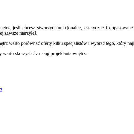
nętrz, jeśli chcesz stworzyć funkcjonalne, estetyczne i dopasowa
órej zawsze marzyłeś.
ętrz warto porównać oferty kilku specjalistów i wybrać tego, który n
 warto skorzystać z usług projektanta wnętrz.
i?