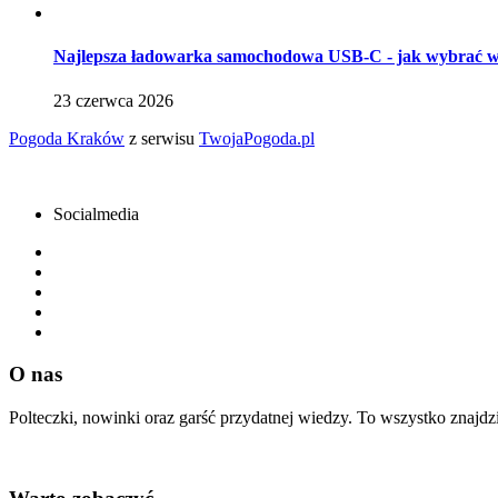
Najlepsza ładowarka samochodowa USB-C - jak wybrać w
23 czerwca 2026
Pogoda Kraków
z serwisu
TwojaPogoda.pl
Socialmedia
O nas
Polteczki, nowinki oraz garść przydatnej wiedzy. To wszystko znajdz