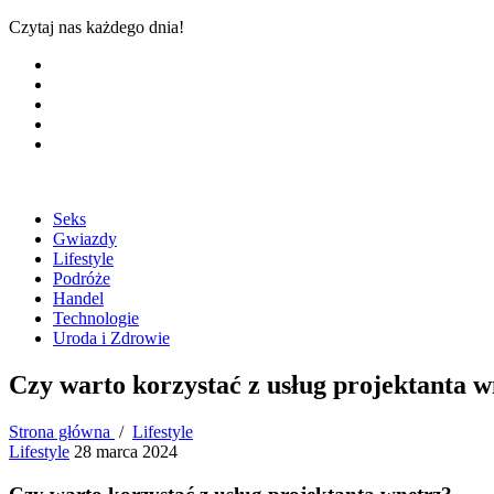
Czytaj nas każdego dnia!
Seks
Gwiazdy
Lifestyle
Podróże
Handel
Technologie
Uroda i Zdrowie
Czy warto korzystać z usług projektanta w
Strona główna
/
Lifestyle
Lifestyle
28 marca 2024