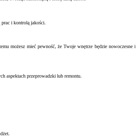
rac i kontrolą jakości.
ki temu możesz mieć pewność, że Twoje wnętrze będzie nowoczesne i
ych aspektach przeprowadzki lub remontu.
dżet.