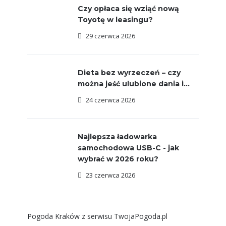
Czy opłaca się wziąć nową
Toyotę w leasingu?
29 czerwca 2026
Dieta bez wyrzeczeń – czy
można jeść ulubione dania i...
24 czerwca 2026
Najlepsza ładowarka
samochodowa USB-C - jak
wybrać w 2026 roku?
23 czerwca 2026
Pogoda Kraków
z serwisu
TwojaPogoda.pl