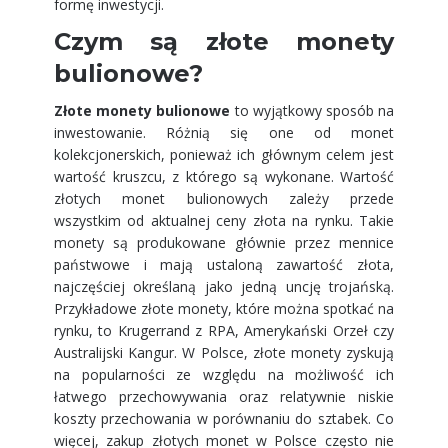
formę inwestycji.
Czym są złote monety
bulionowe?
Złote monety bulionowe
to wyjątkowy sposób na
inwestowanie. Różnią się one od monet
kolekcjonerskich, ponieważ ich głównym celem jest
wartość kruszcu, z którego są wykonane. Wartość
złotych monet bulionowych zależy przede
wszystkim od aktualnej ceny złota na rynku. Takie
monety są produkowane głównie przez mennice
państwowe i mają ustaloną zawartość złota,
najczęściej określaną jako jedną uncję trojańską.
Przykładowe złote monety, które można spotkać na
rynku, to Krugerrand z RPA, Amerykański Orzeł czy
Australijski Kangur. W Polsce, złote monety zyskują
na popularności ze względu na możliwość ich
łatwego przechowywania oraz relatywnie niskie
koszty przechowania w porównaniu do sztabek. Co
więcej, zakup złotych monet w Polsce często nie