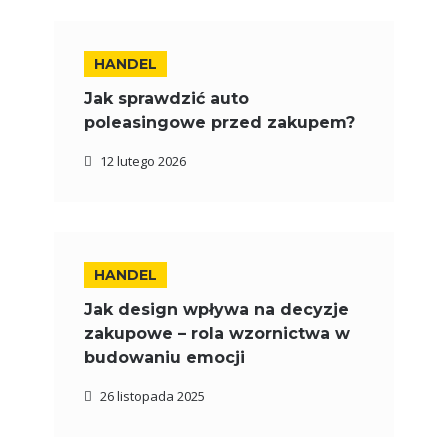
HANDEL
Jak sprawdzić auto
poleasingowe przed zakupem?
12 lutego 2026
HANDEL
Jak design wpływa na decyzje
zakupowe – rola wzornictwa w
budowaniu emocji
26 listopada 2025