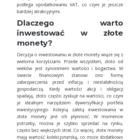
podlega opodatkowaniu VAT, co czyni je jeszcze
bardziej atrakcyjnymi.
Dlaczego warto
inwestować w złote
monety?
Decyzja o inwestowaniu w złote monety wiąże się z
wieloma korzyściami. Przede wszystkim, złoto od
wieków jest synonimem wartości i bogactwa. W
świecie finansowym stanowi ono formę
zabezpieczenia przed inflacją i niestabilnością
gospodarczą. Kiedy wartości akcji i obligacji
spadają, złoto często zyskuje na wartości, co czyni
je idealnym narzędziem dywersyfikacji portfela
inwestycyjnego. Kolejną zaletą inwestowania w
złote monety jest ich płynność. W momencie
potrzeby, można je szybko sprzedać na rynku,
często bez większych strat. Co więcej, złote monety
mają wartość kolekcjonerską, co może dodatkowo