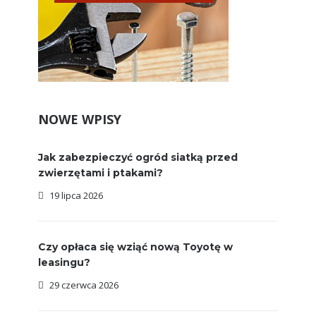
NOWE WPISY
Jak zabezpieczyć ogród siatką przed
zwierzętami i ptakami?
19 lipca 2026
Czy opłaca się wziąć nową Toyotę w
leasingu?
29 czerwca 2026