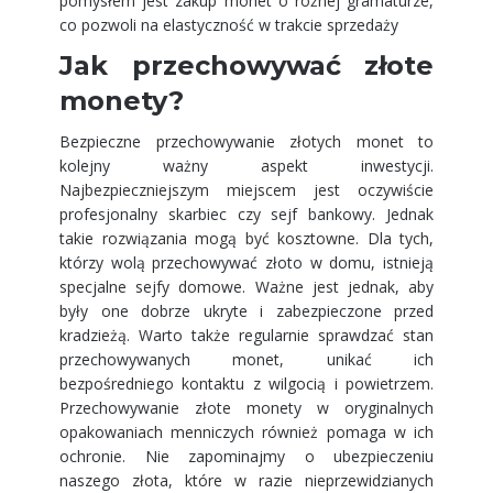
pomysłem jest zakup monet o różnej gramaturze,
co pozwoli na elastyczność w trakcie sprzedaży
Jak przechowywać złote
monety?
Bezpieczne przechowywanie złotych monet to
kolejny ważny aspekt inwestycji.
Najbezpieczniejszym miejscem jest oczywiście
profesjonalny skarbiec czy sejf bankowy. Jednak
takie rozwiązania mogą być kosztowne. Dla tych,
którzy wolą przechowywać złoto w domu, istnieją
specjalne sejfy domowe. Ważne jest jednak, aby
były one dobrze ukryte i zabezpieczone przed
kradzieżą. Warto także regularnie sprawdzać stan
przechowywanych monet, unikać ich
bezpośredniego kontaktu z wilgocią i powietrzem.
Przechowywanie złote monety w oryginalnych
opakowaniach menniczych również pomaga w ich
ochronie. Nie zapominajmy o ubezpieczeniu
naszego złota, które w razie nieprzewidzianych