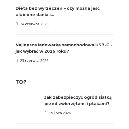
Dieta bez wyrzeczeń – czy można jeść
ulubione dania i...
24 czerwca 2026
Najlepsza ładowarka samochodowa USB-C -
jak wybrać w 2026 roku?
23 czerwca 2026
TOP
Jak zabezpieczyć ogród siatką
przed zwierzętami i ptakami?
19 lipca 2026