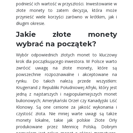
podnieść ich wartość w przyszłości. Inwestowanie w
złote monety to zatem decyzja, która może
przynieść wiele korzyści zarówno w krótkim, jak i
długim okresie.
Jakie złote monety
wybrać na początek?
Wybór odpowiednich złotych monet to kluczowy
krok dla początkującego inwestora. W Polsce warto
zwrócić uwagę na złote monety, które są
powszechnie rozpoznawalne i akceptowane na
rynku. Do takich należą przede wszystkim:
Krugerrand z Republiki Południowej Afryki, który jest
jedną z najstarszych i najpopularniejszych monet
bulionowych; Amerykański Orzeł czy Kanadyjski Liść
Klonowy. Są one cenione za jakość wykonania i
czystość złota. Nie mniej warte uwagi są także
monety lokalne, takie jak polskie Złote Orły
produkowane przez Mennicę Polską. Dobrym