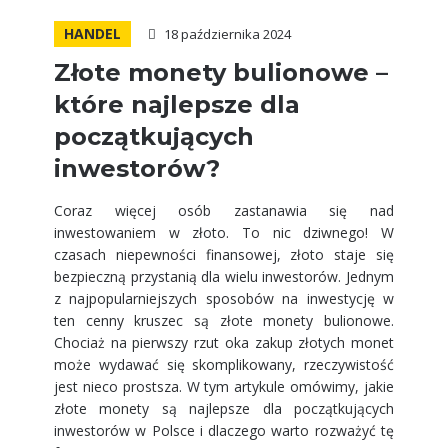
HANDEL
18 października 2024
Złote monety bulionowe –
które najlepsze dla
początkujących
inwestorów?
Coraz więcej osób zastanawia się nad
inwestowaniem w złoto. To nic dziwnego! W
czasach niepewności finansowej, złoto staje się
bezpieczną przystanią dla wielu inwestorów. Jednym
z najpopularniejszych sposobów na inwestycję w
ten cenny kruszec są złote monety bulionowe.
Chociaż na pierwszy rzut oka zakup złotych monet
może wydawać się skomplikowany, rzeczywistość
jest nieco prostsza. W tym artykule omówimy, jakie
złote monety są najlepsze dla początkujących
inwestorów w Polsce i dlaczego warto rozważyć tę